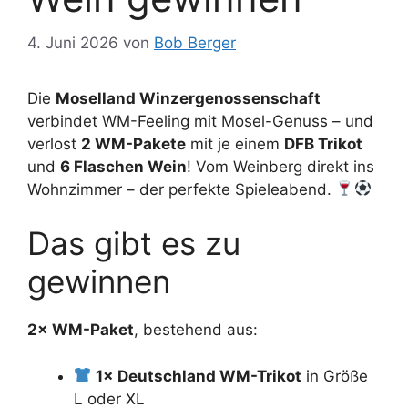
4. Juni 2026
von
Bob Berger
Die
Moselland Winzergenossenschaft
verbindet WM-Feeling mit Mosel-Genuss – und
verlost
2 WM-Pakete
mit je einem
DFB Trikot
und
6 Flaschen Wein
! Vom Weinberg direkt ins
Wohnzimmer – der perfekte Spieleabend.
Das gibt es zu
gewinnen
2× WM-Paket
, bestehend aus:
1× Deutschland WM-Trikot
in Größe
L oder XL