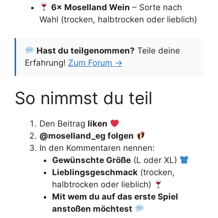
6× Moselland Wein
– Sorte nach
Wahl (trocken, halbtrocken oder lieblich)
Hast du teilgenommen?
Teile deine
Erfahrung!
Zum Forum →
So nimmst du teil
Den Beitrag
liken
@moselland_eg folgen
In den Kommentaren nennen:
Gewünschte Größe
(L oder XL)
Lieblingsgeschmack
(trocken,
halbtrocken oder lieblich)
Mit wem du auf das erste Spiel
anstoßen möchtest