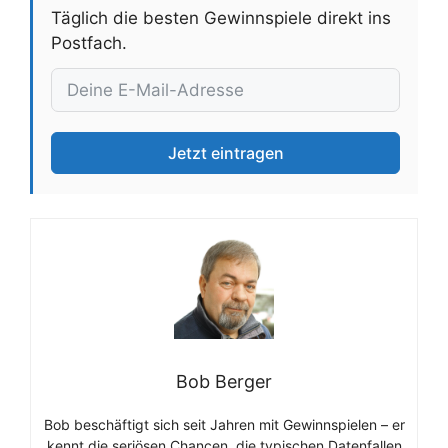
Täglich die besten Gewinnspiele direkt ins
Postfach.
Jetzt eintragen
Bob Berger
Bob beschäftigt sich seit Jahren mit Gewinnspielen – er
kennt die seriösen Chancen, die typischen Datenfallen