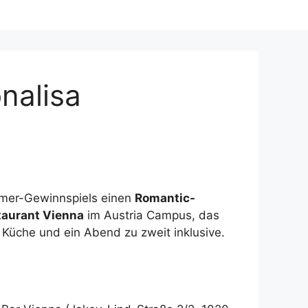
nalisa
mmer-Gewinnspiels einen
Romantic-
taurant Vienna
im Austria Campus, das
e Küche und ein Abend zu zweit inklusive.