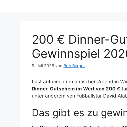
200 € Dinner-Gu
Gewinnspiel 202
9. Juli 2026
von
Bob Berger
Lust auf einen romantischen Abend in W
Dinner-Gutschein im Wert von 200 €
fü
unter anderem von Fußballstar David Alaba
Das gibt es zu gewi