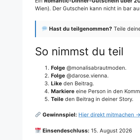
Ein
Romantic-Dinner-Gutschein über 2
Wien). Der Gutschein kann nicht in bar a
Hast du teilgenommen?
Teile dein
So nimmst du teil
Folge
@monalisabrautmoden.
Folge
@darose.vienna.
Like
den Beitrag.
Markiere
eine Person in den Komm
Teile
den Beitrag in deiner Story.
Gewinnspiel:
Hier direkt mitmachen 
Einsendeschluss:
15. August 2026