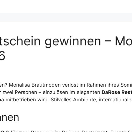
tschein gewinnen – Mo
6
ien? Monalisa Brautmoden verlost im Rahmen ihres So
r zwei Personen – einzulösen im eleganten
DaRose Res
 mitbetrieben wird. Stilvolles Ambiente, international
nnen