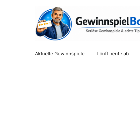
Zum
Inhalt
springen
Aktuelle Gewinnspiele
Läuft heute ab