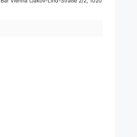
 Bar Vienna (Jakov-Lind-Straße 2/2, 1020