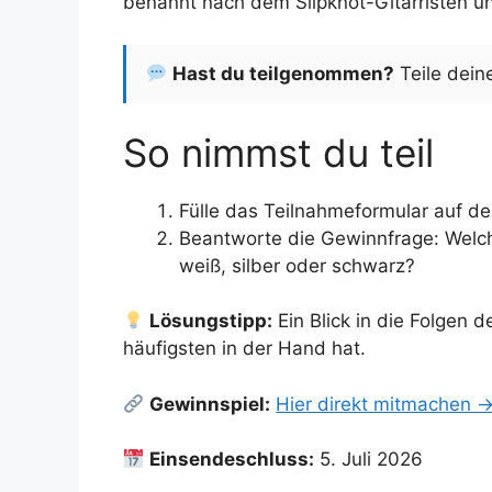
benannt nach dem Slipknot-Gitarristen un
Hast du teilgenommen?
Teile dein
So nimmst du teil
Fülle das Teilnahmeformular auf de
Beantworte die Gewinnfrage: Welch
weiß, silber oder schwarz?
Lösungstipp:
Ein Blick in die Folgen 
häufigsten in der Hand hat.
Gewinnspiel:
Hier direkt mitmachen 
Einsendeschluss:
5. Juli 2026