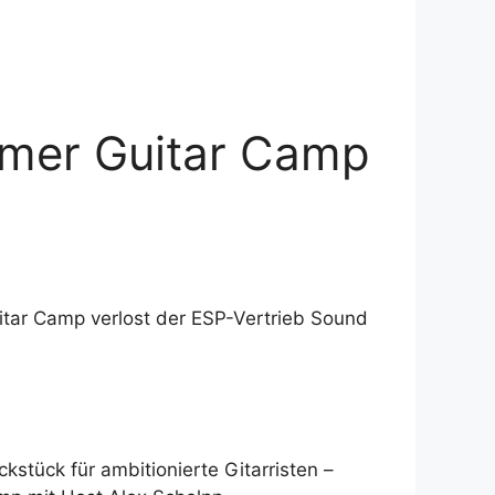
mmer Guitar Camp
itar Camp verlost der ESP-Vertrieb Sound
kstück für ambitionierte Gitarristen –