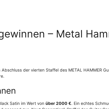
 gewinnen – Metal Ha
um Abschluss der vierten Staffel des METAL HAMMER Gu
re.
nnen
Black Satin im Wert von
über 2000 €
. Ein echtes Schmuc