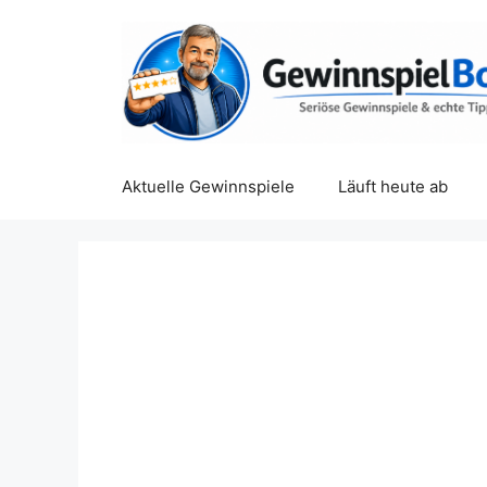
Zum
Inhalt
springen
Aktuelle Gewinnspiele
Läuft heute ab