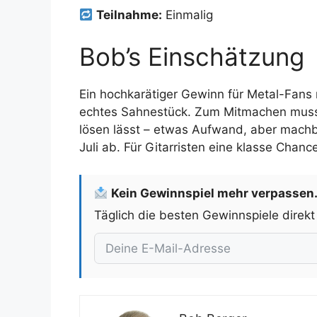
Teilnahme:
Einmalig
Bob’s Einschätzung
Ein hochkarätiger Gewinn für Metal-Fans 
echtes Sahnestück. Zum Mitmachen musst
lösen lässt – etwas Aufwand, aber machbar
Juli ab. Für Gitarristen eine klasse Chanc
Kein Gewinnspiel mehr verpassen
Täglich die besten Gewinnspiele direkt