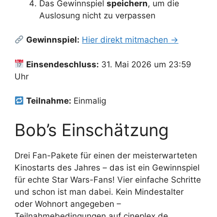
Das Gewinnspiel
speichern
, um die
Auslosung nicht zu verpassen
Gewinnspiel:
Hier direkt mitmachen →
Einsendeschluss:
31. Mai 2026 um 23:59
Uhr
Teilnahme:
Einmalig
Bob’s Einschätzung
Drei Fan-Pakete für einen der meisterwarteten
Kinostarts des Jahres – das ist ein Gewinnspiel
für echte Star Wars-Fans! Vier einfache Schritte
und schon ist man dabei. Kein Mindestalter
oder Wohnort angegeben –
Teilnahmebedingungen auf cineplex.de