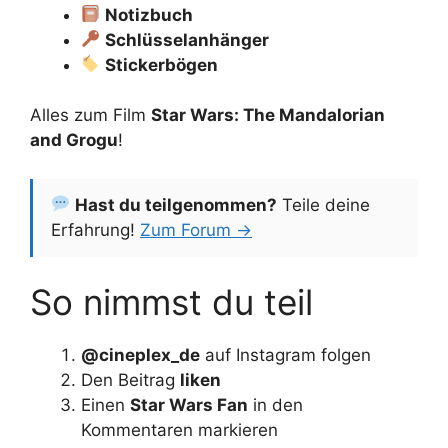
Notizbuch
Schlüsselanhänger
Stickerbögen
Alles zum Film
Star Wars: The Mandalorian
and Grogu
!
Hast du teilgenommen?
Teile deine
Erfahrung!
Zum Forum →
So nimmst du teil
@cineplex_de
auf Instagram folgen
Den Beitrag
liken
Einen
Star Wars Fan
in den
Kommentaren markieren