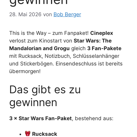
28. Mai 2026
von
Bob Berger
This is the Way – zum Fanpaket!
Cineplex
verlost zum Kinostart von
Star Wars: The
Mandalorian and Grogu
gleich
3 Fan-Pakete
mit Rucksack, Notizbuch, Schlüsselanhänger
und Stickerbögen. Einsendeschluss ist bereits
übermorgen!
Das gibt es zu
gewinnen
3 × Star Wars Fan-Paket
, bestehend aus:
Rucksack