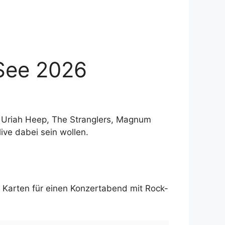
 See 2026
t Uriah Heep, The Stranglers, Magnum
live dabei sein wollen.
i Karten für einen Konzertabend mit Rock-