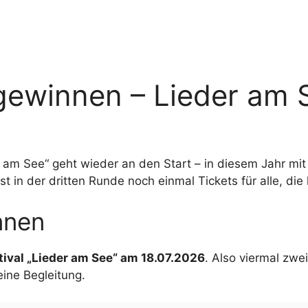
 gewinnen – Lieder am
r am See“ geht wieder an den Start – in diesem Jahr mi
 in der dritten Runde noch einmal Tickets für alle, die 
nnen
stival „Lieder am See“ am 18.07.2026
. Also viermal zwe
ine Begleitung.