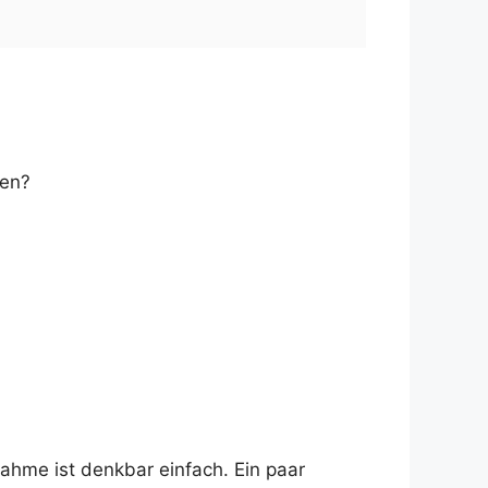
hen?
nahme ist denkbar einfach. Ein paar