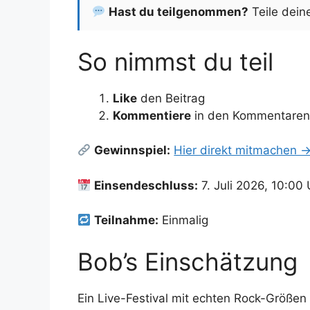
Hast du teilgenommen?
Teile dein
So nimmst du teil
Like
den Beitrag
Kommentiere
in den Kommentaren 
Gewinnspiel:
Hier direkt mitmachen 
Einsendeschluss:
7. Juli 2026, 10:00
Teilnahme:
Einmalig
Bob’s Einschätzung
Ein Live-Festival mit echten Rock-Größen 