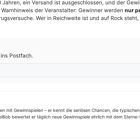
18 Jahren, ein Versand ist ausgeschlossen, und der Gew
 Warnhinweis der Veranstalter: Gewinner werden
nur p
versuche. Wer in Reichweite ist und auf Rock steht, so
.
 ins Postfach.
ren mit Gewinnspielen – er kennt die seriösen Chancen, die typischen
elBob bewertet er täglich neue Gewinnspiele ehrlich mit dem Sterne-S