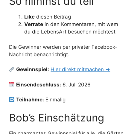
So nimmst du teil
Like
diesen Beitrag
Verrate
in den Kommentaren, mit wem
du die LebensArt besuchen möchtest
Die Gewinner werden per privater Facebook-
Nachricht benachrichtigt.
Gewinnspiel:
Hier direkt mitmachen →
Einsendeschluss:
6. Juli 2026
Teilnahme:
Einmalig
Bob’s Einschätzung
Ein charmantes Gewinnspiel für alle, die Gärten,