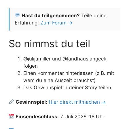
Hast du teilgenommen?
Teile deine
Erfahrung!
Zum Forum →
So nimmst du teil
@julijamiller und @landhauslangeck
folgen
Einen Kommentar hinterlassen (z.B. mit
wem du eine Auszeit brauchst)
Das Gewinnspiel in deiner Story teilen
Gewinnspiel:
Hier direkt mitmachen →
Einsendeschluss:
7. Juli 2026, 18 Uhr