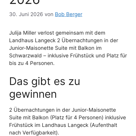
30. Juni 2026
von
Bob Berger
Julija Miller verlost gemeinsam mit dem
Landhaus Langeck 2 Übernachtungen in der
Junior-Maisonette Suite mit Balkon im
Schwarzwald – inklusive Frühstück und Platz für
bis zu 4 Personen.
Das gibt es zu
gewinnen
2 Übernachtungen in der Junior-Maisonette
Suite mit Balkon (Platz für 4 Personen) inklusive
Frühstück im Landhaus Langeck (Aufenthalt
nach Verfügbarkeit).