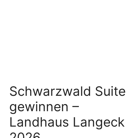
Schwarzwald Suite
gewinnen –
Landhaus Langeck
2026