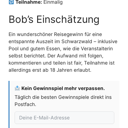
Teilnahme:
Einmalig
Bob’s Einschätzung
Ein wunderschöner Reisegewinn für eine
entspannte Auszeit im Schwarzwald – inklusive
Pool und gutem Essen, wie die Veranstalterin
selbst berichtet. Der Aufwand mit folgen,
kommentieren und teilen ist fair, Teilnahme ist
allerdings erst ab 18 Jahren erlaubt.
Kein Gewinnspiel mehr verpassen.
Täglich die besten Gewinnspiele direkt ins
Postfach.