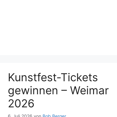
Kunstfest-Tickets
gewinnen – Weimar
2026
6. Juli 2026
von
Bob Berger