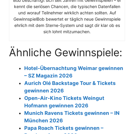
Bob beschäftigt sich seit Jahren mit Gewinnspielen – er
kennt die seriösen Chancen, die typischen Datenfallen
und worauf Teilnehmer wirklich achten sollten. Auf
GewinnspielBob bewertet er täglich neue Gewinnspiele
ehrlich mit dem Sterne-System und sagt dir klar ob es
sich lohnt mitzumachen.
Ähnliche Gewinnspiele:
Hotel-Übernachtung Weimar gewinnen
– SZ Magazin 2026
Aurich Olé Backstage Tour & Tickets
gewinnen 2026
Open-Air-Kino Tickets Weingut
Hofmann gewinnen 2026
Munich Ravens Tickets gewinnen – IN
München 2026
Papa Roach Tickets gewinnen –