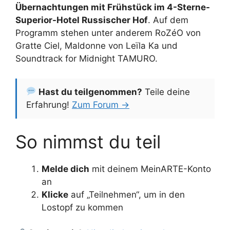
Übernachtungen mit Frühstück im 4-Sterne-
Superior-Hotel Russischer Hof
. Auf dem
Programm stehen unter anderem RoZéO von
Gratte Ciel, Maldonne von Leïla Ka und
Soundtrack for Midnight TAMURO.
Hast du teilgenommen?
Teile deine
Erfahrung!
Zum Forum →
So nimmst du teil
Melde dich
mit deinem MeinARTE-Konto
an
Klicke
auf „Teilnehmen“, um in den
Lostopf zu kommen