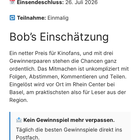
Einsendeschluss:
26. Juli 2026
Teilnahme:
Einmalig
Bob’s Einschätzung
Ein netter Preis für Kinofans, und mit drei
Gewinnerpaaren stehen die Chancen ganz
ordentlich. Das Mitmachen ist unkompliziert mit
Folgen, Abstimmen, Kommentieren und Teilen.
Eingelöst wird vor Ort im Rhein Center bei
Basel, am praktischsten also für Leser aus der
Region.
Kein Gewinnspiel mehr verpassen.
Täglich die besten Gewinnspiele direkt ins
Postfach.