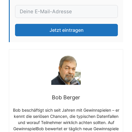
Jetzt eintragen
Bob Berger
Bob beschäftigt sich seit Jahren mit Gewinnspielen – er
kennt die seriösen Chancen, die typischen Datenfallen
und worauf Teilnehmer wirklich achten sollten. Auf
GewinnspielBob bewertet er täglich neue Gewinnspiele