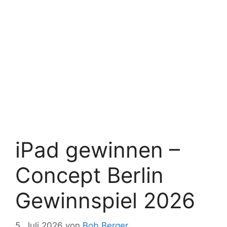
iPad gewinnen –
Concept Berlin
Gewinnspiel 2026
5. Juli 2026
von
Bob Berger