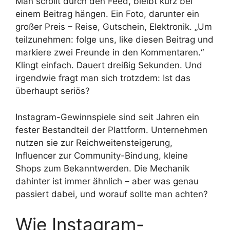
Man scrollt durch den Feed, bleibt kurz bei
einem Beitrag hängen. Ein Foto, darunter ein
großer Preis – Reise, Gutschein, Elektronik. „Um
teilzunehmen: folge uns, like diesen Beitrag und
markiere zwei Freunde in den Kommentaren.“
Klingt einfach. Dauert dreißig Sekunden. Und
irgendwie fragt man sich trotzdem: Ist das
überhaupt seriös?
Instagram-Gewinnspiele sind seit Jahren ein
fester Bestandteil der Plattform. Unternehmen
nutzen sie zur Reichweitensteigerung,
Influencer zur Community-Bindung, kleine
Shops zum Bekanntwerden. Die Mechanik
dahinter ist immer ähnlich – aber was genau
passiert dabei, und worauf sollte man achten?
Wie Instagram-