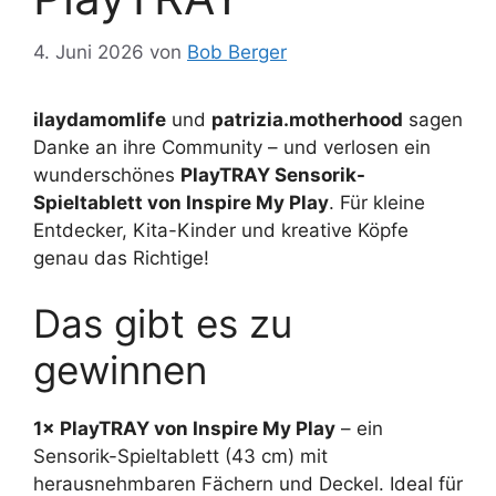
4. Juni 2026
von
Bob Berger
ilaydamomlife
und
patrizia.motherhood
sagen
Danke an ihre Community – und verlosen ein
wunderschönes
PlayTRAY Sensorik-
Spieltablett von Inspire My Play
. Für kleine
Entdecker, Kita-Kinder und kreative Köpfe
genau das Richtige!
Das gibt es zu
gewinnen
1× PlayTRAY von Inspire My Play
– ein
Sensorik-Spieltablett (43 cm) mit
herausnehmbaren Fächern und Deckel. Ideal für