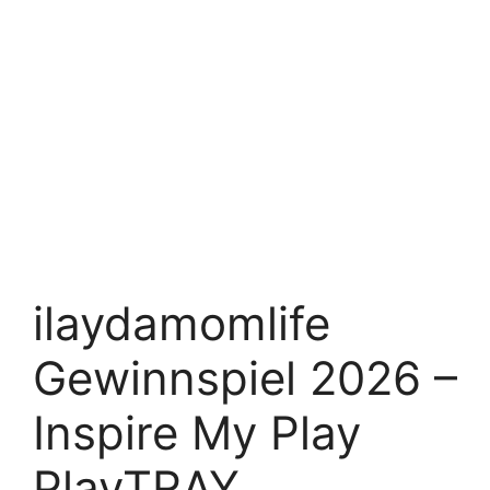
ilaydamomlife
Gewinnspiel 2026 –
Inspire My Play
PlayTRAY