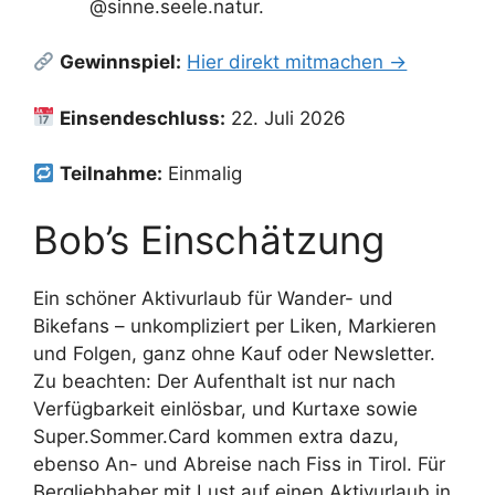
@sinne.seele.natur.
Gewinnspiel:
Hier direkt mitmachen →
Einsendeschluss:
22. Juli 2026
Teilnahme:
Einmalig
Bob’s Einschätzung
Ein schöner Aktivurlaub für Wander- und
Bikefans – unkompliziert per Liken, Markieren
und Folgen, ganz ohne Kauf oder Newsletter.
Zu beachten: Der Aufenthalt ist nur nach
Verfügbarkeit einlösbar, und Kurtaxe sowie
Super.Sommer.Card kommen extra dazu,
ebenso An- und Abreise nach Fiss in Tirol. Für
Bergliebhaber mit Lust auf einen Aktivurlaub in