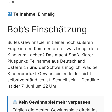
Uhr
Teilnahme:
Einmalig
Bob’s Einschätzung
Süßes Gewinnspiel mit einer noch süßeren
Frage in den Kommentaren – was bringt dein
Kind zum Lachen? Das macht Spaß. Klarer
Pluspunkt: Teilnahme aus Deutschland,
Österreich
und
der Schweiz möglich, was bei
Kinderprodukt-Gewinnspielen leider nicht
selbstverständlich ist. Schnell sein – Deadline
ist der 7. Juni um 22 Uhr!
Kein Gewinnspiel mehr verpassen.
Täglich die besten Gewinnspiele direkt ins