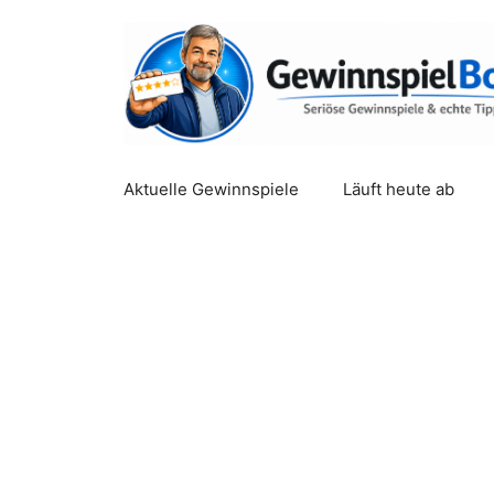
Zum
Inhalt
springen
Aktuelle Gewinnspiele
Läuft heute ab