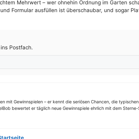
 echtem Mehrwert – wer ohnehin Ordnung im Garten sch
und Formular ausfüllen ist überschaubar, und sogar Pla
.
 ins Postfach.
ren mit Gewinnspielen – er kennt die seriösen Chancen, die typischen
elBob bewertet er täglich neue Gewinnspiele ehrlich mit dem Sterne-S
Startseite
.