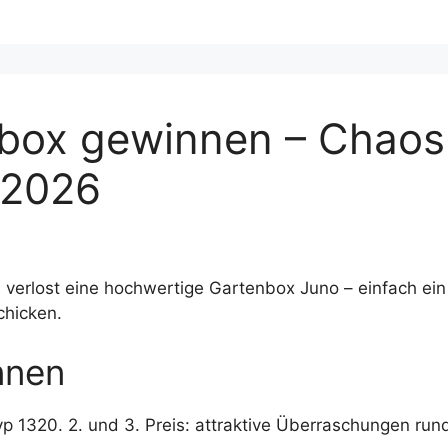
box gewinnen – Chaos
 2026
erlost eine hochwertige Gartenbox Juno – einfach ein
chicken.
nnen
p 1320. 2. und 3. Preis: attraktive Überraschungen ru