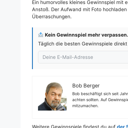
Ein humorvolles kleines Gewinnspiel mit
Anstoß. Der Aufwand mit Foto hochladen 
Überraschungen.
Kein Gewinnspiel mehr verpassen
Täglich die besten Gewinnspiele direkt
Bob Berger
Bob beschäftigt sich seit Jah
achten sollten. Auf Gewinnspi
mitzumachen.
Weitere Gewinnspiele findest du auf
der 