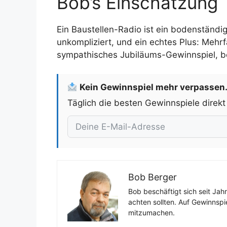
Bob’s Einschätzung
Ein Baustellen-Radio ist ein bodenständi
unkompliziert, und ein echtes Plus: Mehrf
sympathisches Jubiläums-Gewinnspiel, b
Kein Gewinnspiel mehr verpassen
Täglich die besten Gewinnspiele direkt
Bob Berger
Bob beschäftigt sich seit Jah
achten sollten. Auf Gewinnspi
mitzumachen.