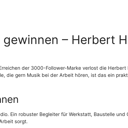
o gewinnen – Herbert H
rreichen der 3000-Follower-Marke verlost die Herbert 
 die gern Musik bei der Arbeit hören, ist das ein prak
nnen
o. Ein robuster Begleiter für Werkstatt, Baustelle und
rbeit sorgt.