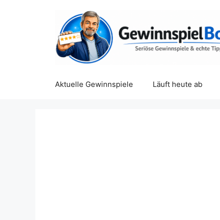
Zum
Inhalt
springen
Aktuelle Gewinnspiele
Läuft heute ab