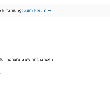
e Erfahrung!
Zum Forum →
en für höhere Gewinnchancen
→