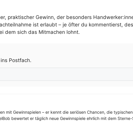
ger, praktischer Gewinn, der besonders Handwerker:inne
achteilnahme ist erlaubt – je öfter du kommentierst, de
ei dem sich das Mitmachen lohnt.
.
 ins Postfach.
ren mit Gewinnspielen – er kennt die seriösen Chancen, die typischen
elBob bewertet er täglich neue Gewinnspiele ehrlich mit dem Sterne-S