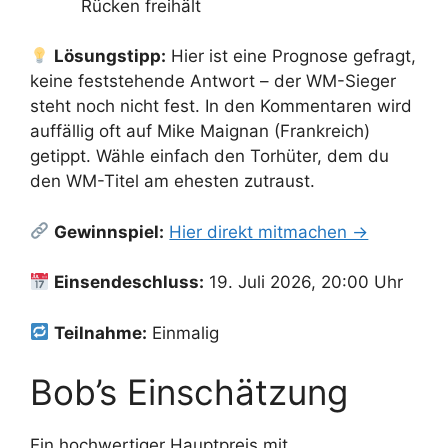
Rücken freihält
Lösungstipp:
Hier ist eine Prognose gefragt,
keine feststehende Antwort – der WM-Sieger
steht noch nicht fest. In den Kommentaren wird
auffällig oft auf Mike Maignan (Frankreich)
getippt. Wähle einfach den Torhüter, dem du
den WM-Titel am ehesten zutraust.
Gewinnspiel:
Hier direkt mitmachen →
Einsendeschluss:
19. Juli 2026, 20:00 Uhr
Teilnahme:
Einmalig
Bob’s Einschätzung
Ein hochwertiger Hauptpreis mit