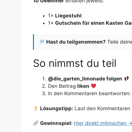
10 Gewinner
erhalten jeweils:
1×
Liegestuhl
1×
Gutschein für einen Kasten G
Hast du teilgenommen?
Teile dein
So nimmst du teil
@die_garten_limonade folgen
Den Beitrag
liken
In den Kommentaren beantworten
Lösungstipp:
Laut den Kommentaren 
Gewinnspiel:
Hier direkt mitmachen 