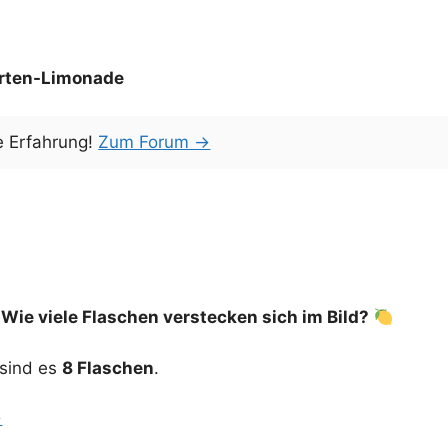
arten-Limonade
e Erfahrung!
Zum Forum →
:
Wie viele Flaschen verstecken sich im Bild?
sind es
8 Flaschen
.
→