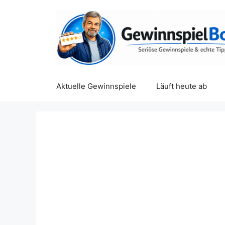
Zum
Inhalt
springen
Aktuelle Gewinnspiele
Läuft heute ab