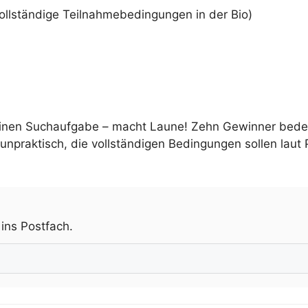
ollständige Teilnahmebedingungen in der Bio)
einen Suchaufgabe – macht Laune! Zehn Gewinner bedeu
npraktisch, die vollständigen Bedingungen sollen laut Pr
.
 ins Postfach.