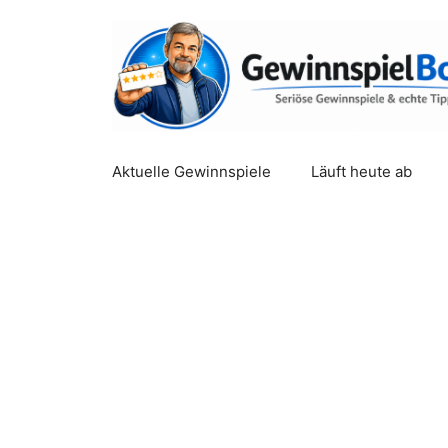
Zum
Inhalt
springen
Aktuelle Gewinnspiele
Läuft heute ab