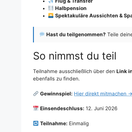
Flug & Transfer
Halbpension
Spektakuläre Aussichten & Sp
Hast du teilgenommen?
Teile dein
So nimmst du teil
Teilnahme ausschließlich über den
Link 
ebenfalls zu finden.
Gewinnspiel:
Hier direkt mitmachen 
Einsendeschluss:
12. Juni 2026
Teilnahme:
Einmalig