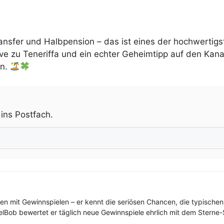
Transfer und Halbpension – das ist eines der hochwerti
ive zu Teneriffa und ein echter Geheimtipp auf den Kan
en.
.
 ins Postfach.
ren mit Gewinnspielen – er kennt die seriösen Chancen, die typischen
elBob bewertet er täglich neue Gewinnspiele ehrlich mit dem Sterne-S