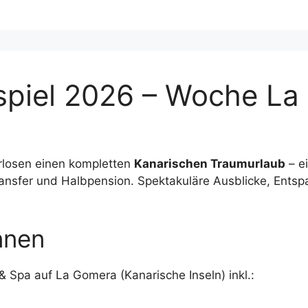
spiel 2026 – Woche L
losen einen kompletten
Kanarischen Traumurlaub
– e
Transfer und Halbpension. Spektakuläre Ausblicke, Ent
nnen
& Spa auf La Gomera (Kanarische Inseln) inkl.: