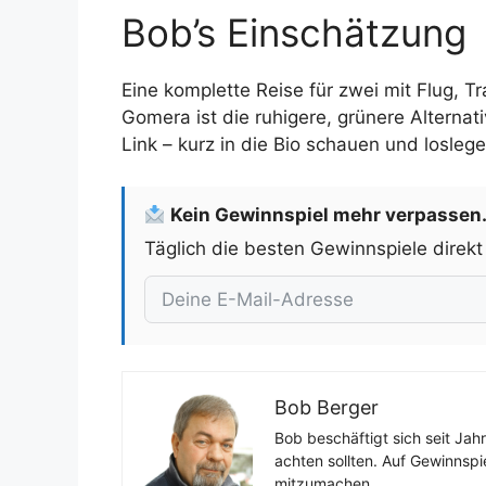
Bob’s Einschätzung
Eine komplette Reise für zwei mit Flug, 
Gomera ist die ruhigere, grünere Alternat
Link – kurz in die Bio schauen und losleg
Kein Gewinnspiel mehr verpassen
Täglich die besten Gewinnspiele direkt
Bob Berger
Bob beschäftigt sich seit Jah
achten sollten. Auf Gewinnspi
mitzumachen.