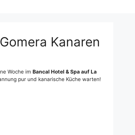
a Gomera Kanaren
ine Woche im
Bancal Hotel & Spa auf La
spannung pur und kanarische Küche warten!