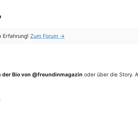
a
e Erfahrung!
Zum Forum →
in der Bio von @freundinmagazin
oder über die Story. 
→