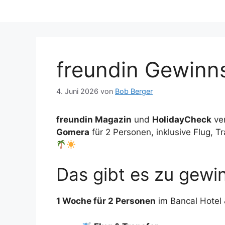
freundin Gewinn
4. Juni 2026
von
Bob Berger
freundin Magazin
und
HolidayCheck
ver
Gomera
für 2 Personen, inklusive Flug, 
Das gibt es zu gewi
1 Woche für 2 Personen
im Bancal Hotel 