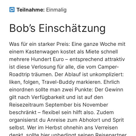
Teilnahme:
Einmalig
Bob’s Einschätzung
Was für ein starker Preis: Eine ganze Woche mit
einem Kastenwagen kostet als Miete schnell
mehrere Hundert Euro – entsprechend attraktiv
ist diese Verlosung für alle, die vom Camper-
Roadtrip träumen. Der Ablauf ist unkompliziert:
liken, folgen, Travel-Buddy markieren. Ehrlich
einordnen sollte man zwei Punkte: Der Gewinn
gilt nach Verfügbarkeit und ist auf den
Reisezeitraum September bis November
beschränkt – flexibel sein hilft also. Zudem
organisierst du Anreise zum Abholort und Sprit
selbst. Wer im Herbst ohnehin ans Verreisen
denkt, sollte hier unbedingt seinen Reisepartner