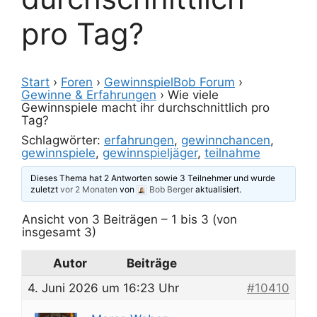
pro Tag?
Start
›
Foren
›
GewinnspielBob Forum
›
Gewinne & Erfahrungen
›
Wie viele
Gewinnspiele macht ihr durchschnittlich pro
Tag?
Schlagwörter:
erfahrungen
,
gewinnchancen
,
gewinnspiele
,
gewinnspieljäger
,
teilnahme
Dieses Thema hat 2 Antworten sowie 3 Teilnehmer und wurde
zuletzt
vor 2 Monaten
von
Bob Berger
aktualisiert.
Ansicht von 3 Beiträgen – 1 bis 3 (von
insgesamt 3)
Autor
Beiträge
4. Juni 2026 um 16:23 Uhr
#10410