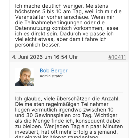
Ich mache deutlich weniger. Meistens
höchstens 5 bis 10 am Tag, weil ich mir die
Veranstalter vorher anschaue. Wenn mir
die Teilnahmebedingungen oder die
Datennutzung komisch vorkommen, lasse
ich es direkt sein. Dadurch verpasse ich
vielleicht etwas, aber damit fahre ich
persönlich besser.
4. Juni 2026 um 16:54 Uhr
#10411
Bob Berger
Administrator
Ich glaube, viele überschätzen die Anzahl.
Die meisten regelmäßigen Teilnehmer
liegen vermutlich irgendwo zwischen 10
und 30 Gewinnspielen pro Tag. Wichtiger
als die Menge finde ich, konsequent dabei
zu bleiben. Wer jeden Tag ein paar Minuten
investiert, hat oft mehr Erfolg als jemand,
der einmal im Monat stundenlang