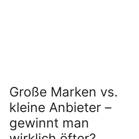
Große Marken vs.
kleine Anbieter –
gewinnt man
wirklich öfter?