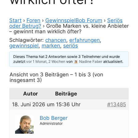
Start
›
Foren
›
GewinnspielBob Forum
›
Seriös
oder Betrug?
›
Große Marken vs. kleine Anbieter
– gewinnt man wirklich öfter?
Schlagwörter:
chancen
,
erfahrungen
,
gewinnspiel
,
marken
,
seriös
Dieses Thema hat 2 Antworten sowie 3 Teilnehmer und wurde
zuletzt
vor 1 Monat, 2 Wochen
von
Nadine Faber
aktualisiert.
Ansicht von 3 Beiträgen – 1 bis 3 (von
insgesamt 3)
Autor
Beiträge
18. Juni 2026 um 15:36 Uhr
#13485
Bob Berger
Administrator