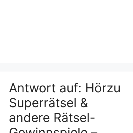
Antwort auf: Hörzu
Superrätsel &
andere Rätsel-
Gewinnspiele –