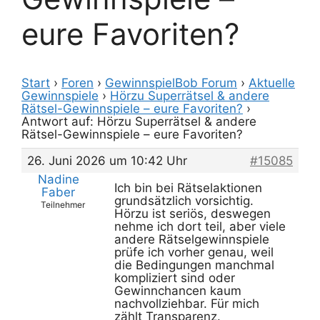
eure Favoriten?
Start
›
Foren
›
GewinnspielBob Forum
›
Aktuelle
Gewinnspiele
›
Hörzu Superrätsel & andere
Rätsel-Gewinnspiele – eure Favoriten?
›
Antwort auf: Hörzu Superrätsel & andere
Rätsel-Gewinnspiele – eure Favoriten?
26. Juni 2026 um 10:42 Uhr
#15085
Nadine
Ich bin bei Rätselaktionen
Faber
grundsätzlich vorsichtig.
Teilnehmer
Hörzu ist seriös, deswegen
nehme ich dort teil, aber viele
andere Rätselgewinnspiele
prüfe ich vorher genau, weil
die Bedingungen manchmal
kompliziert sind oder
Gewinnchancen kaum
nachvollziehbar. Für mich
zählt Transparenz.