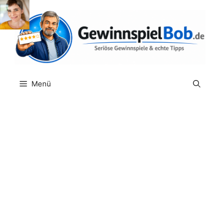
Zum
Inhalt
springen
Menü