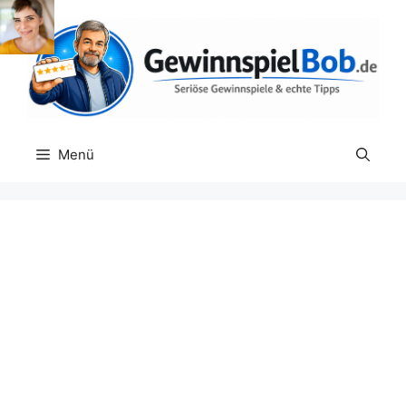
Zum
Inhalt
springen
Menü