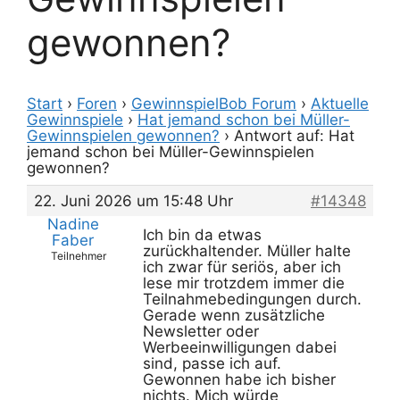
gewonnen?
Start
›
Foren
›
GewinnspielBob Forum
›
Aktuelle
Gewinnspiele
›
Hat jemand schon bei Müller-
Gewinnspielen gewonnen?
›
Antwort auf: Hat
jemand schon bei Müller-Gewinnspielen
gewonnen?
22. Juni 2026 um 15:48 Uhr
#14348
Nadine
Ich bin da etwas
Faber
zurückhaltender. Müller halte
Teilnehmer
ich zwar für seriös, aber ich
lese mir trotzdem immer die
Teilnahmebedingungen durch.
Gerade wenn zusätzliche
Newsletter oder
Werbeeinwilligungen dabei
sind, passe ich auf.
Gewonnen habe ich bisher
nichts. Mich würde