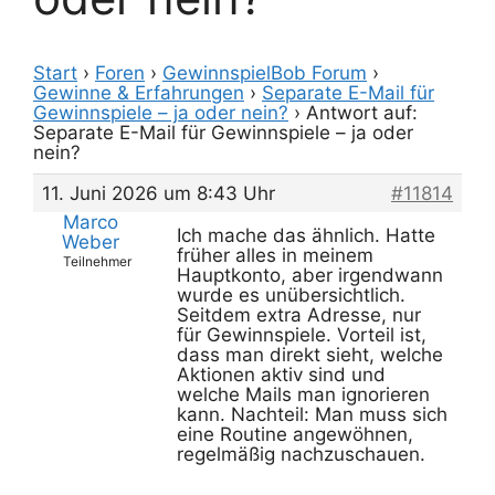
Start
›
Foren
›
GewinnspielBob Forum
›
Gewinne & Erfahrungen
›
Separate E-Mail für
Gewinnspiele – ja oder nein?
›
Antwort auf:
Separate E-Mail für Gewinnspiele – ja oder
nein?
11. Juni 2026 um 8:43 Uhr
#11814
Marco
Ich mache das ähnlich. Hatte
Weber
früher alles in meinem
Teilnehmer
Hauptkonto, aber irgendwann
wurde es unübersichtlich.
Seitdem extra Adresse, nur
für Gewinnspiele. Vorteil ist,
dass man direkt sieht, welche
Aktionen aktiv sind und
welche Mails man ignorieren
kann. Nachteil: Man muss sich
eine Routine angewöhnen,
regelmäßig nachzuschauen.