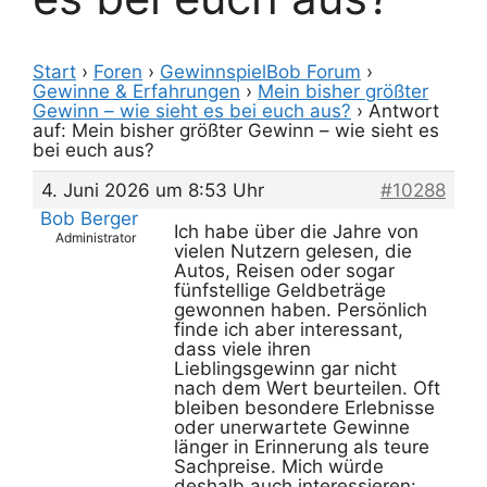
Start
›
Foren
›
GewinnspielBob Forum
›
Gewinne & Erfahrungen
›
Mein bisher größter
Gewinn – wie sieht es bei euch aus?
›
Antwort
auf: Mein bisher größter Gewinn – wie sieht es
bei euch aus?
4. Juni 2026 um 8:53 Uhr
#10288
Bob Berger
Ich habe über die Jahre von
Administrator
vielen Nutzern gelesen, die
Autos, Reisen oder sogar
fünfstellige Geldbeträge
gewonnen haben. Persönlich
finde ich aber interessant,
dass viele ihren
Lieblingsgewinn gar nicht
nach dem Wert beurteilen. Oft
bleiben besondere Erlebnisse
oder unerwartete Gewinne
länger in Erinnerung als teure
Sachpreise. Mich würde
deshalb auch interessieren: