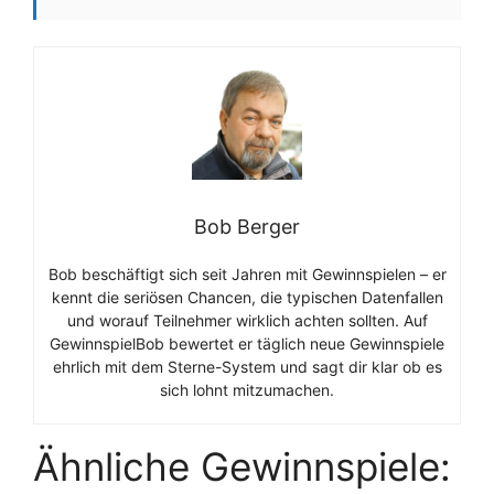
Bob Berger
Bob beschäftigt sich seit Jahren mit Gewinnspielen – er
kennt die seriösen Chancen, die typischen Datenfallen
und worauf Teilnehmer wirklich achten sollten. Auf
GewinnspielBob bewertet er täglich neue Gewinnspiele
ehrlich mit dem Sterne-System und sagt dir klar ob es
sich lohnt mitzumachen.
Ähnliche Gewinnspiele: