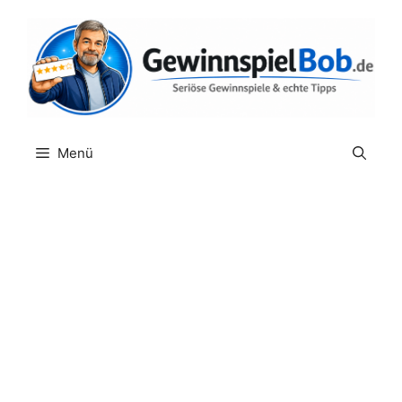
Zum
Inhalt
springen
Menü