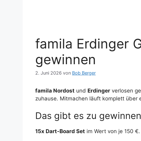
famila Erdinger 
gewinnen
2. Juni 2026
von
Bob Berger
famila Nordost
und
Erdinger
verlosen g
zuhause. Mitmachen läuft komplett über e
Das gibt es zu gewinne
15x Dart-Board Set
im Wert von je 150 €.