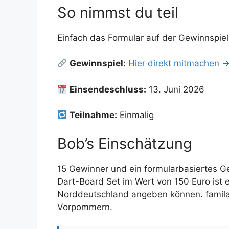
So nimmst du teil
Einfach das Formular auf der Gewinnspie
Gewinnspiel:
Hier direkt mitmachen 
Einsendeschluss:
13. Juni 2026
Teilnahme:
Einmalig
Bob’s Einschätzung
15 Gewinner und ein formularbasiertes G
Dart-Board Set im Wert von 150 Euro ist e
Norddeutschland angeben können. famila
Vorpommern.