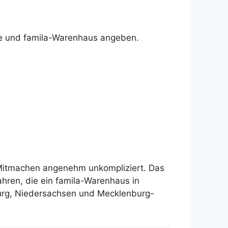
se und famila-Warenhaus angeben.
 Mitmachen angenehm unkompliziert. Das
ahren, die ein famila-Warenhaus in
urg, Niedersachsen und Mecklenburg-