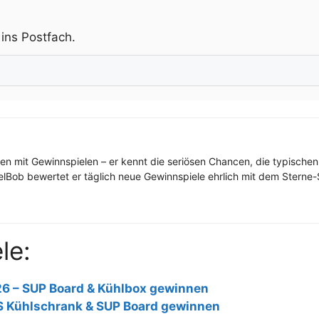
.
 ins Postfach.
ren mit Gewinnspielen – er kennt die seriösen Chancen, die typischen
elBob bewertet er täglich neue Gewinnspiele ehrlich mit dem Sterne-S
le:
26 – SUP Board & Kühlbox gewinnen
S Kühlschrank & SUP Board gewinnen