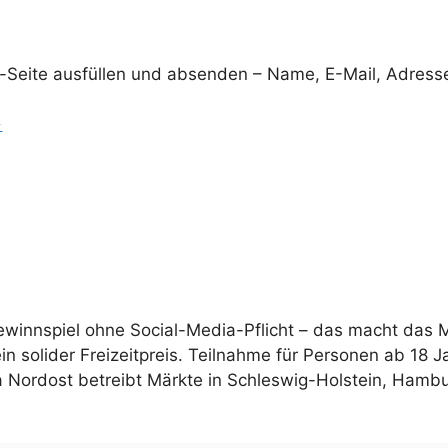
l-Seite ausfüllen und absenden – Name, E-Mail, Adres
→
ewinnspiel ohne Social-Media-Pflicht – das macht das
in solider Freizeitpreis. Teilnahme für Personen ab 18 J
 Nordost betreibt Märkte in Schleswig-Holstein, Hamb