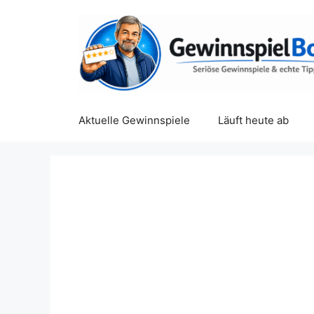
Zum
Inhalt
springen
Aktuelle Gewinnspiele
Läuft heute ab