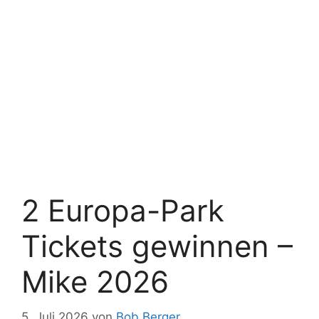
2 Europa-Park
Tickets gewinnen –
Mike 2026
5. Juli 2026
von
Bob Berger