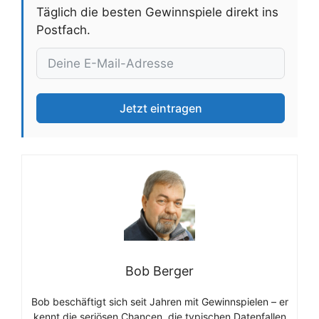
Täglich die besten Gewinnspiele direkt ins
Postfach.
Jetzt eintragen
Bob Berger
Bob beschäftigt sich seit Jahren mit Gewinnspielen – er
kennt die seriösen Chancen, die typischen Datenfallen