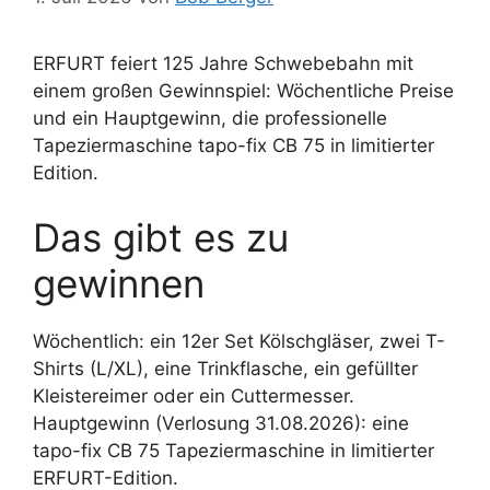
ERFURT feiert 125 Jahre Schwebebahn mit
einem großen Gewinnspiel: Wöchentliche Preise
und ein Hauptgewinn, die professionelle
Tapeziermaschine tapo-fix CB 75 in limitierter
Edition.
Das gibt es zu
gewinnen
Wöchentlich: ein 12er Set Kölschgläser, zwei T-
Shirts (L/XL), eine Trinkflasche, ein gefüllter
Kleistereimer oder ein Cuttermesser.
Hauptgewinn (Verlosung 31.08.2026): eine
tapo-fix CB 75 Tapeziermaschine in limitierter
ERFURT-Edition.