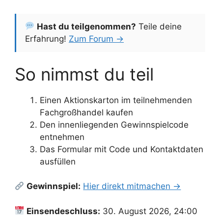
Hast du teilgenommen?
Teile deine
Erfahrung!
Zum Forum →
So nimmst du teil
Einen Aktionskarton im teilnehmenden
Fachgroßhandel kaufen
Den innenliegenden Gewinnspielcode
entnehmen
Das Formular mit Code und Kontaktdaten
ausfüllen
Gewinnspiel:
Hier direkt mitmachen →
Einsendeschluss:
30. August 2026, 24:00