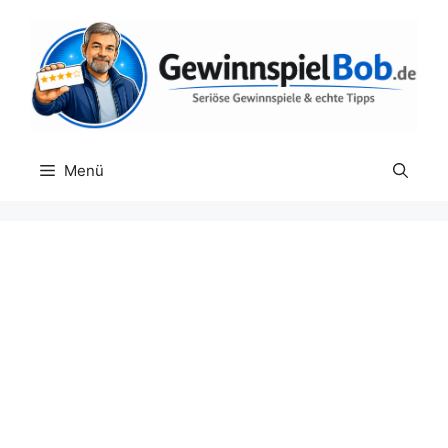
Zum
Inhalt
springen
Menü