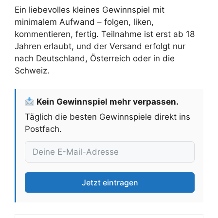
Ein liebevolles kleines Gewinnspiel mit
minimalem Aufwand – folgen, liken,
kommentieren, fertig. Teilnahme ist erst ab 18
Jahren erlaubt, und der Versand erfolgt nur
nach Deutschland, Österreich oder in die
Schweiz.
Kein Gewinnspiel mehr verpassen.
Täglich die besten Gewinnspiele direkt ins
Postfach.
Jetzt eintragen