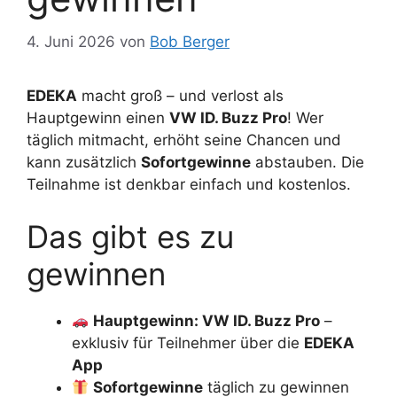
4. Juni 2026
von
Bob Berger
EDEKA
macht groß – und verlost als
Hauptgewinn einen
VW ID. Buzz Pro
! Wer
täglich mitmacht, erhöht seine Chancen und
kann zusätzlich
Sofortgewinne
abstauben. Die
Teilnahme ist denkbar einfach und kostenlos.
Das gibt es zu
gewinnen
Hauptgewinn: VW ID. Buzz Pro
–
exklusiv für Teilnehmer über die
EDEKA
App
Sofortgewinne
täglich zu gewinnen