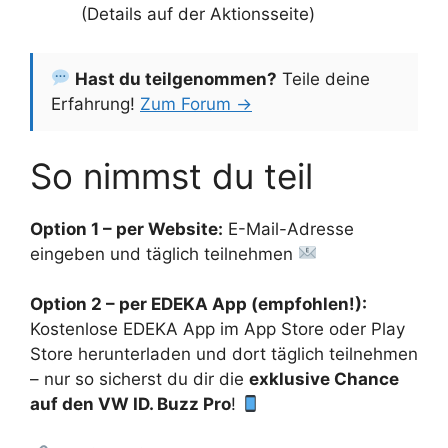
(Details auf der Aktionsseite)
Hast du teilgenommen?
Teile deine
Erfahrung!
Zum Forum →
So nimmst du teil
Option 1 – per Website:
E-Mail-Adresse
eingeben und täglich teilnehmen
Option 2 – per EDEKA App (empfohlen!):
Kostenlose EDEKA App im App Store oder Play
Store herunterladen und dort täglich teilnehmen
– nur so sicherst du dir die
exklusive Chance
auf den VW ID. Buzz Pro
!