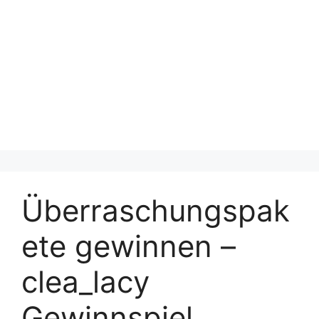
Überraschungspak
ete gewinnen –
clea_lacy
Gewinnspiel