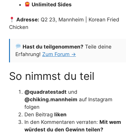
Unlimited Sides
Adresse:
Q2 23, Mannheim | Korean Fried
Chicken
Hast du teilgenommen?
Teile deine
Erfahrung!
Zum Forum →
So nimmst du teil
@quadratestadt
und
@chiking.mannheim
auf Instagram
folgen
Den Beitrag
liken
In den Kommentaren verraten:
Mit wem
würdest du den Gewinn teilen?