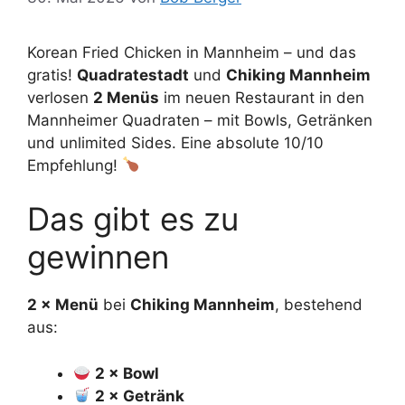
Korean Fried Chicken in Mannheim – und das
gratis!
Quadratestadt
und
Chiking Mannheim
verlosen
2 Menüs
im neuen Restaurant in den
Mannheimer Quadraten – mit Bowls, Getränken
und unlimited Sides. Eine absolute 10/10
Empfehlung!
Das gibt es zu
gewinnen
2 × Menü
bei
Chiking Mannheim
, bestehend
aus:
2 × Bowl
2 × Getränk