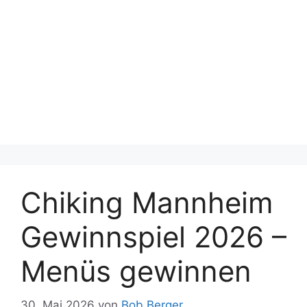
Chiking Mannheim
Gewinnspiel 2026 –
Menüs gewinnen
30. Mai 2026
von
Bob Berger