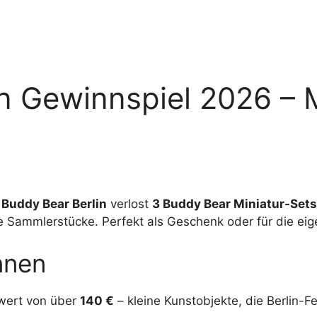
n Gewinnspiel 2026 – M
!
Buddy Bear Berlin
verlost
3 Buddy Bear Miniatur-Sets
olle Sammlerstücke. Perfekt als Geschenk oder für die e
nnen
ert von über
140 €
– kleine Kunstobjekte, die Berlin-F