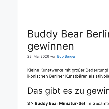
Buddy Bear Berli
gewinnen
28. Mai 2026
von
Bob Berger
Kleine Kunstwerke mit großer Bedeutung
ikonischen Berliner Kunstbären als stilv
Das gibt es zu gewi
3 × Buddy Bear Miniatur-Set
im Gesamtw