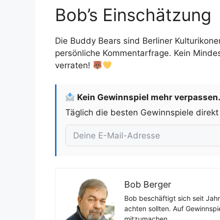
Bob’s Einschätzung
Die Buddy Bears sind Berliner Kulturikon
persönliche Kommentarfrage. Kein Mindest
verraten!
Kein Gewinnspiel mehr verpassen
Täglich die besten Gewinnspiele direkt
Bob Berger
Bob beschäftigt sich seit Jah
achten sollten. Auf Gewinnspi
mitzumachen.