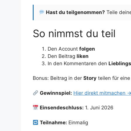
Hast du teilgenommen?
Teile dein
So nimmst du teil
Den Account
folgen
Den Beitrag
liken
In den Kommentaren den
Liebling
Bonus: Beitrag in der
Story
teilen für ein
Gewinnspiel:
Hier direkt mitmachen 
Einsendeschluss:
1. Juni 2026
Teilnahme:
Einmalig