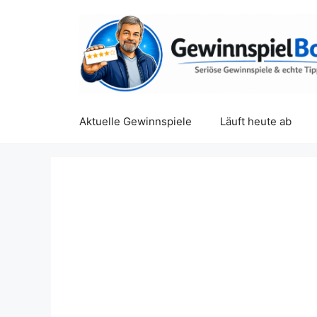
Zum
Inhalt
springen
Aktuelle Gewinnspiele
Läuft heute ab