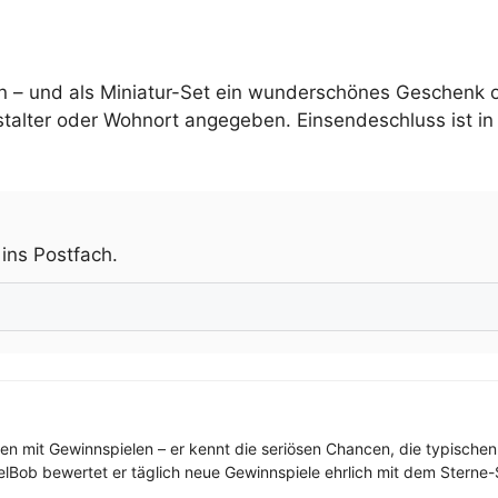
en – und als Miniatur-Set ein wunderschönes Geschenk 
alter oder Wohnort angegeben. Einsendeschluss ist in f
.
 ins Postfach.
ren mit Gewinnspielen – er kennt die seriösen Chancen, die typischen
elBob bewertet er täglich neue Gewinnspiele ehrlich mit dem Sterne-S