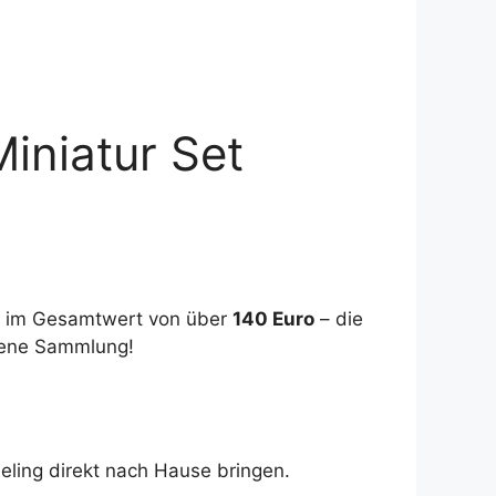
iniatur Set
im Gesamtwert von über
140 Euro
– die
igene Sammlung!
eeling direkt nach Hause bringen.