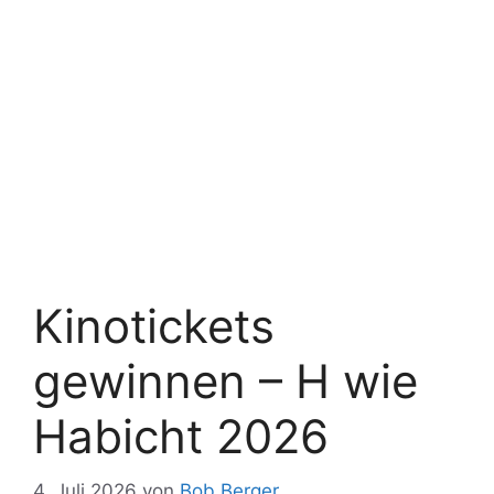
Kinotickets
gewinnen – H wie
Habicht 2026
4. Juli 2026
von
Bob Berger