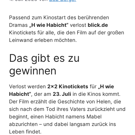
Passend zum Kinostart des berührenden
Dramas
„H wie Habicht“
verlost
blick.de
Kinotickets für alle, die den Film auf der großen
Leinwand erleben möchten.
Das gibt es zu
gewinnen
Verlost werden
2×2 Kinotickets
für
„H wie
Habicht“
, der am
23. Juli
in die Kinos kommt.
Der Film erzählt die Geschichte von Helen, die
sich nach dem Tod ihres Vaters zurückzieht und
beginnt, einen Habicht namens Mabel
abzurichten – und dabei langsam zurück ins
Leben findet.