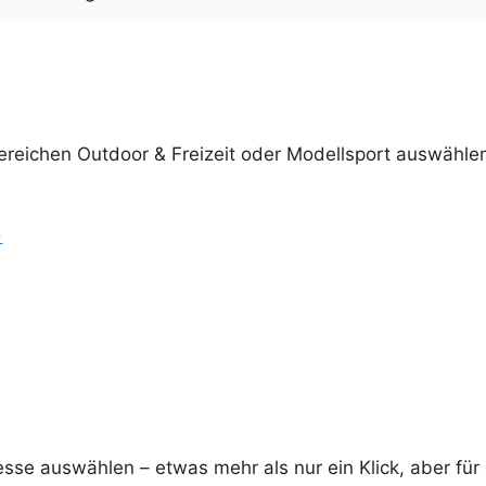
reichen Outdoor & Freizeit oder Modellsport auswähle
→
esse auswählen – etwas mehr als nur ein Klick, aber für