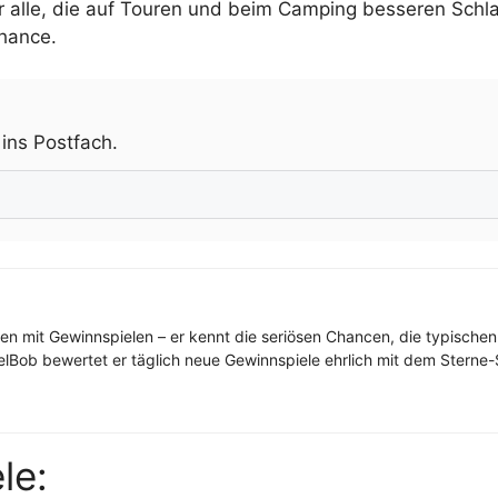
für alle, die auf Touren und beim Camping besseren Sch
chance.
.
 ins Postfach.
ren mit Gewinnspielen – er kennt die seriösen Chancen, die typischen
elBob bewertet er täglich neue Gewinnspiele ehrlich mit dem Sterne-S
le: