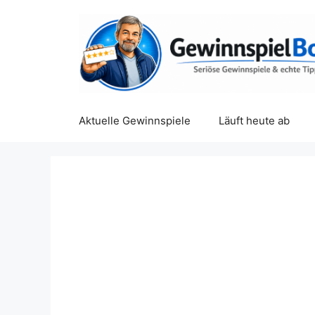
Zum
Inhalt
springen
Aktuelle Gewinnspiele
Läuft heute ab