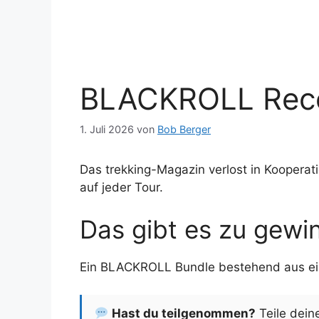
BLACKROLL Reco
1. Juli 2026
von
Bob Berger
Das trekking-Magazin verlost in Kooperat
auf jeder Tour.
Das gibt es zu gewi
Ein BLACKROLL Bundle bestehend aus ein
Hast du teilgenommen?
Teile dein