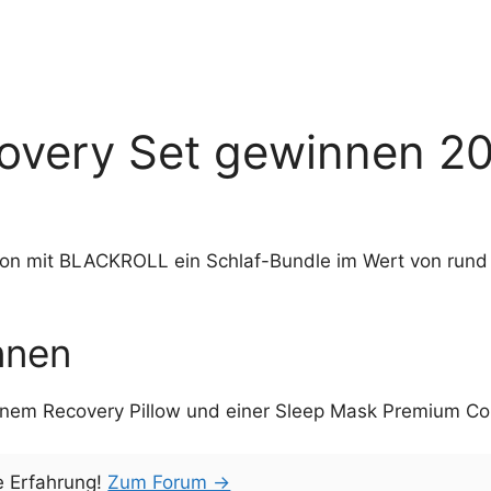
very Set gewinnen 2
ion mit BLACKROLL ein Schlaf-Bundle im Wert von rund 
nnen
em Recovery Pillow und einer Sleep Mask Premium Co
e Erfahrung!
Zum Forum →