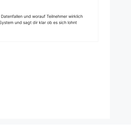
 Datenfallen und worauf Teilnehmer wirklich
ystem und sagt dir klar ob es sich lohnt