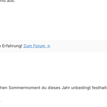
end aus:
e Erfahrung!
Zum Forum →
chen Sommermoment du dieses Jahr unbedingt festhal
→