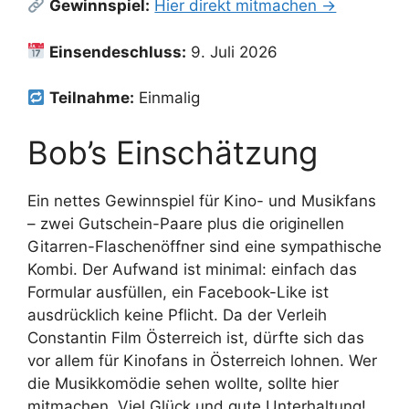
Gewinnspiel:
Hier direkt mitmachen →
Einsendeschluss:
9. Juli 2026
Teilnahme:
Einmalig
Bob’s Einschätzung
Ein nettes Gewinnspiel für Kino- und Musikfans
– zwei Gutschein-Paare plus die originellen
Gitarren-Flaschenöffner sind eine sympathische
Kombi. Der Aufwand ist minimal: einfach das
Formular ausfüllen, ein Facebook-Like ist
ausdrücklich keine Pflicht. Da der Verleih
Constantin Film Österreich ist, dürfte sich das
vor allem für Kinofans in Österreich lohnen. Wer
die Musikkomödie sehen wollte, sollte hier
mitmachen. Viel Glück und gute Unterhaltung!