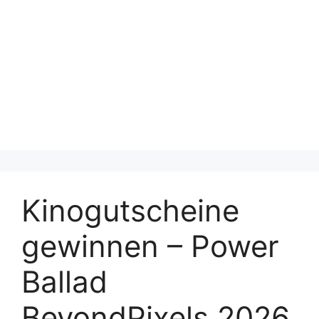
Kinogutscheine
gewinnen – Power
Ballad
BeyondPixels 2026