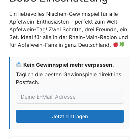
Ein liebevolles Nischen-Gewinnspiel für alle
Apfelwein-Enthusiasten – perfekt zum Welt-
Apfelwein-Tag! Zwei Schritte, drei Freunde, ein
Set. Ideal für alle in der Rhein-Main-Region und
für Apfelwein-Fans in ganz Deutschland.
Kein Gewinnspiel mehr verpassen.
Täglich die besten Gewinnspiele direkt ins
Postfach.
Jetzt eintragen