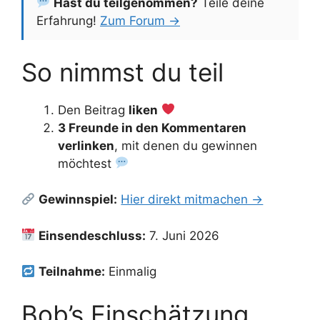
Hast du teilgenommen?
Teile deine
Erfahrung!
Zum Forum →
So nimmst du teil
Den Beitrag
liken
3 Freunde in den Kommentaren
verlinken
, mit denen du gewinnen
möchtest
Gewinnspiel:
Hier direkt mitmachen →
Einsendeschluss:
7. Juni 2026
Teilnahme:
Einmalig
Bob’s Einschätzung