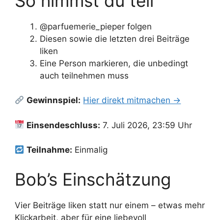
So nimmst du teil
@parfuemerie_pieper folgen
Diesen sowie die letzten drei Beiträge
liken
Eine Person markieren, die unbedingt
auch teilnehmen muss
Gewinnspiel:
Hier direkt mitmachen →
Einsendeschluss:
7. Juli 2026, 23:59 Uhr
Teilnahme:
Einmalig
Bob’s Einschätzung
Vier Beiträge liken statt nur einem – etwas mehr
Klickarbeit, aber für eine liebevoll