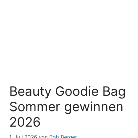
Beauty Goodie Bag
Sommer gewinnen
2026
1. Juli 2026
von
Bob Berger