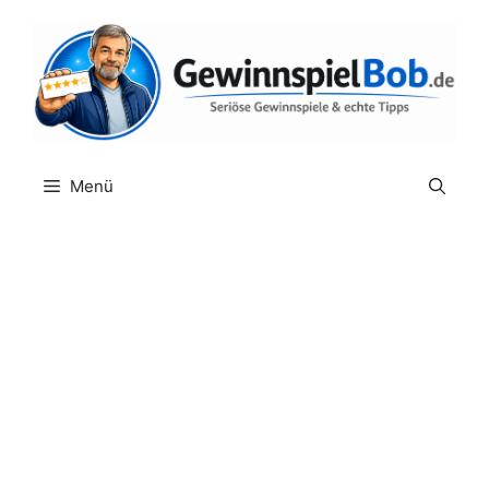
Zum
Inhalt
springen
Menü