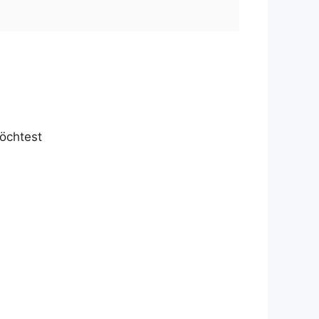
öchtest