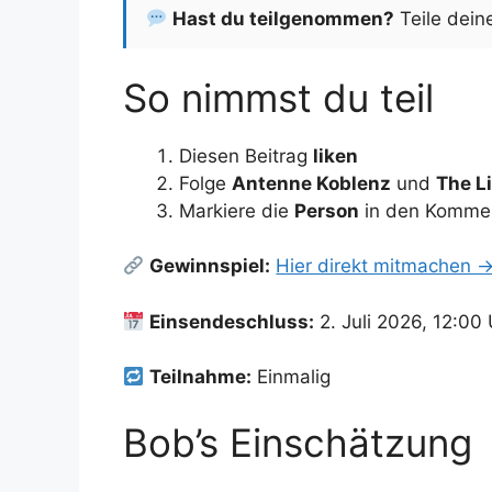
Hast du teilgenommen?
Teile dein
So nimmst du teil
Diesen Beitrag
liken
Folge
Antenne Koblenz
und
The Li
Markiere die
Person
in den Komment
Gewinnspiel:
Hier direkt mitmachen 
Einsendeschluss:
2. Juli 2026, 12:00
Teilnahme:
Einmalig
Bob’s Einschätzung