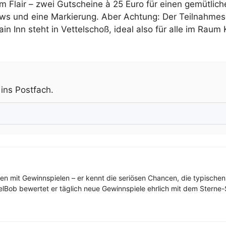
hem Flair – zwei Gutscheine à 25 Euro für einen gemütl
ows und eine Markierung. Aber Achtung: Der Teilnahmesc
tain Inn steht in Vettelschoß, ideal also für alle im Ra
.
 ins Postfach.
ren mit Gewinnspielen – er kennt die seriösen Chancen, die typischen
elBob bewertet er täglich neue Gewinnspiele ehrlich mit dem Sterne-S