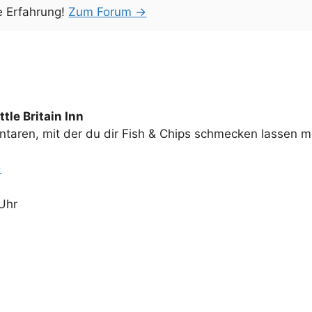
e Erfahrung!
Zum Forum →
ttle Britain Inn
aren, mit der du dir Fish & Chips schmecken lassen m
→
 Uhr