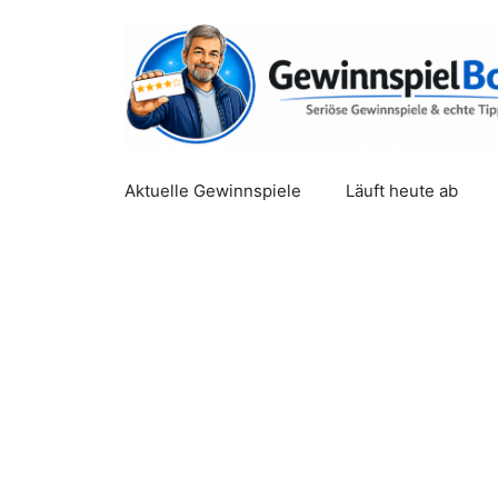
Zum
Inhalt
springen
Aktuelle Gewinnspiele
Läuft heute ab