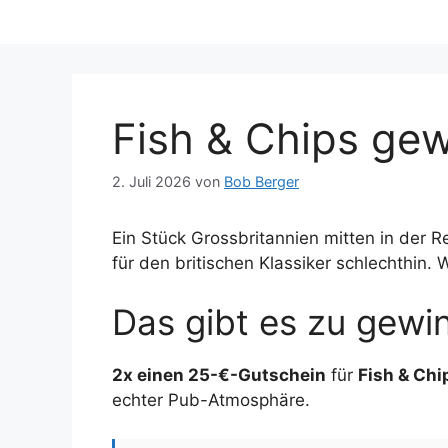
Fish & Chips ge
2. Juli 2026
von
Bob Berger
Ein Stück Grossbritannien mitten in der R
für den britischen Klassiker schlechthin. 
Das gibt es zu gewi
2x einen 25-€-Gutschein
für
Fish & Chi
echter Pub-Atmosphäre.