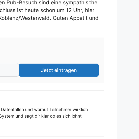
ichen Pub-Besuch sind eine sympathische
hluss ist heute schon um 12 Uhr, hier
um Koblenz/Westerwald. Guten Appetit und
Jetzt eintragen
 Datenfallen und worauf Teilnehmer wirklich
ystem und sagt dir klar ob es sich lohnt