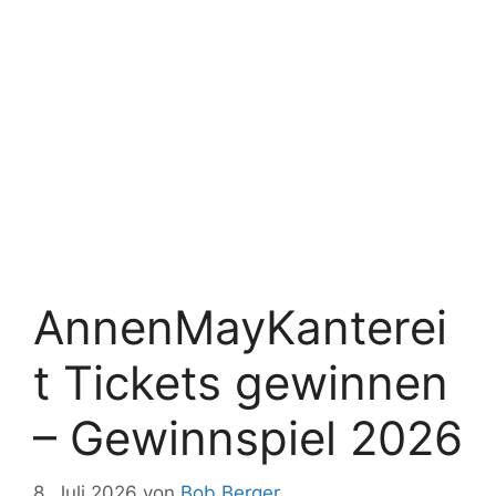
AnnenMayKanterei
t Tickets gewinnen
– Gewinnspiel 2026
8. Juli 2026
von
Bob Berger