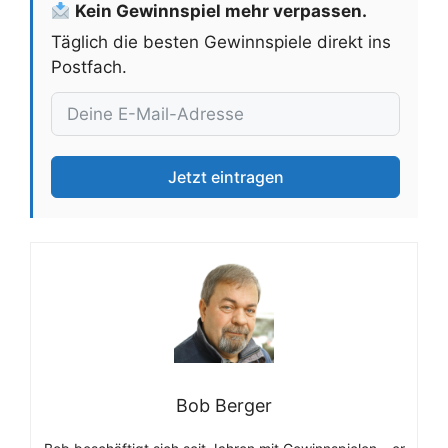
Kein Gewinnspiel mehr verpassen.
Täglich die besten Gewinnspiele direkt ins
Postfach.
Jetzt eintragen
Bob Berger