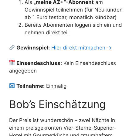
Als
„meine AZ+“-Abonnent
am
Gewinnspiel teilnehmen (für Neukunden
ab 1 Euro testbar, monatlich kündbar)
Bereits Abonnenten loggen sich ein und
nehmen direkt teil
Gewinnspiel:
Hier direkt mitmachen →
Einsendeschluss:
Kein Einsendeschluss
angegeben
Teilnahme:
Einmalig
Bob’s Einschätzung
Der Preis ist wunderschön – zwei Nächte in
einem preisgekrönten Vier-Sterne-Superior-
Hotel mit Gourmetküche und traumhaftem