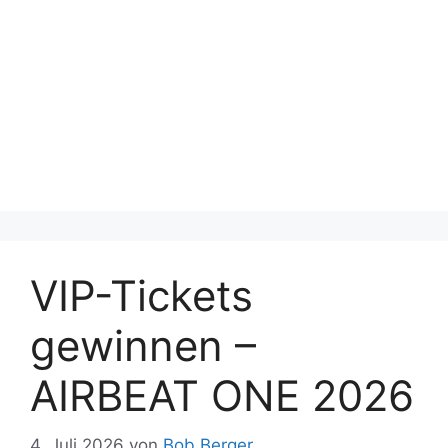
VIP-Tickets
gewinnen –
AIRBEAT ONE 2026
4. Juli 2026
von
Bob Berger