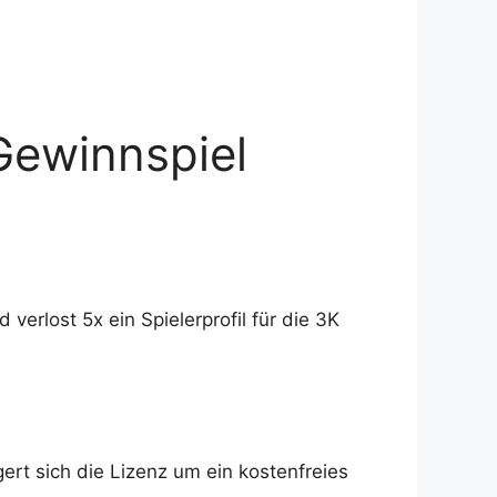
Gewinnspiel
erlost 5x ein Spielerprofil für die 3K
gert sich die Lizenz um ein kostenfreies