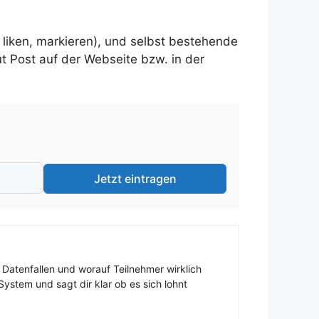
, liken, markieren), und selbst bestehende
ut Post auf der Webseite bzw. in der
Jetzt eintragen
 Datenfallen und worauf Teilnehmer wirklich
ystem und sagt dir klar ob es sich lohnt