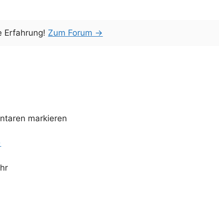
e Erfahrung!
Zum Forum →
ntaren markieren
→
hr