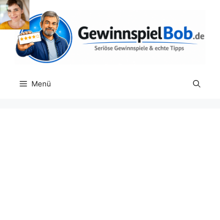
Zum
Inhalt
springen
Menü