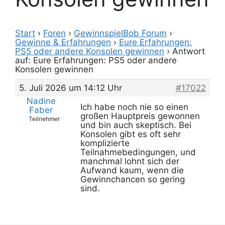
Start
›
Foren
›
GewinnspielBob Forum
›
Gewinne & Erfahrungen
›
Eure Erfahrungen:
PS5 oder andere Konsolen gewinnen
›
Antwort
auf: Eure Erfahrungen: PS5 oder andere
Konsolen gewinnen
5. Juli 2026 um 14:12 Uhr
#17022
Nadine
Ich habe noch nie so einen
Faber
großen Hauptpreis gewonnen
Teilnehmer
und bin auch skeptisch. Bei
Konsolen gibt es oft sehr
komplizierte
Teilnahmebedingungen, und
manchmal lohnt sich der
Aufwand kaum, wenn die
Gewinnchancen so gering
sind.