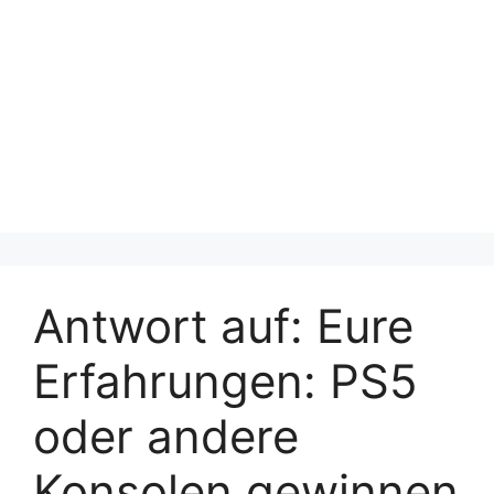
Antwort auf: Eure
Erfahrungen: PS5
oder andere
Konsolen gewinnen