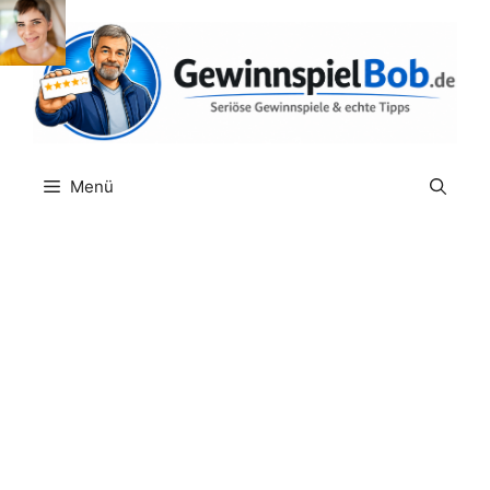
Zum
Inhalt
springen
Menü